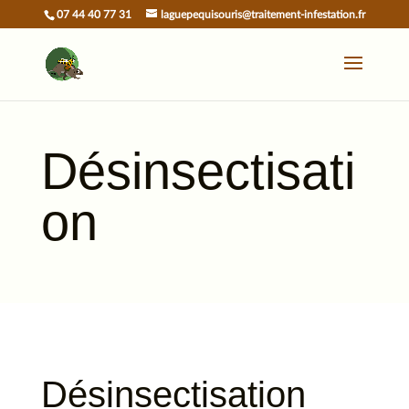
07 44 40 77 31
laguepequisouris@traitement-infestation.fr
Désinsectisati
on
Désinsectisation